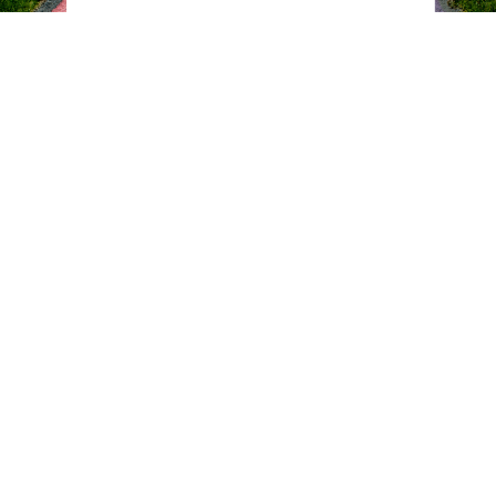
AUCH DIESES JAHR WURDEN WIR
GEWÄHLT: