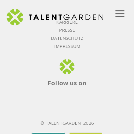
togg
navi
KARRIERE
PRESSE
DATENSCHUTZ
IMPRESSUM
Follow us on
© TALENTGARDEN 2026