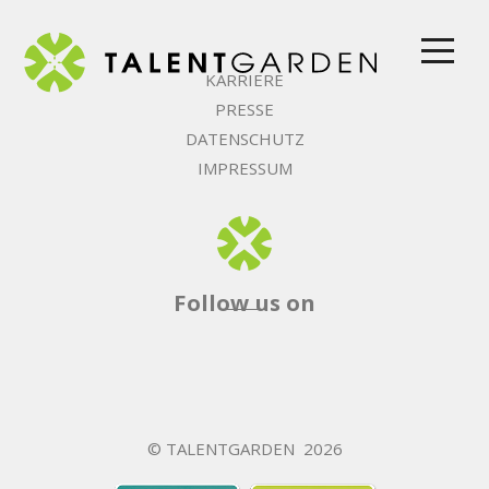
togg
navi
KARRIERE
PRESSE
DATENSCHUTZ
IMPRESSUM
Follow us on
© TALENTGARDEN 2026