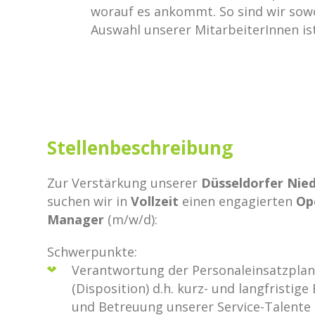
worauf es ankommt. So sind wir sowoh
Auswahl unserer MitarbeiterInnen is
Stellenbeschreibung
Zur Verstärkung unserer
Düsseldorfer Nie
suchen wir in
Vollzeit
einen engagierten
Op
Manager
(m/w/d):
Schwerpunkte:
Verantwortung der Personaleinsatzpla
(Disposition) d.h. kurz- und langfristig
und Betreuung unserer Service-Talente