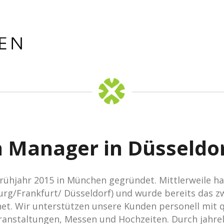
 Manager in Düsseldo
ühjahr 2015 in München gegründet. Mittlerweile hat
g/Frankfurt/ Düsseldorf) und wurde bereits das zw
et. Wir unterstützen unsere Kunden personell mit qu
eranstaltungen, Messen und Hochzeiten. Durch jahre