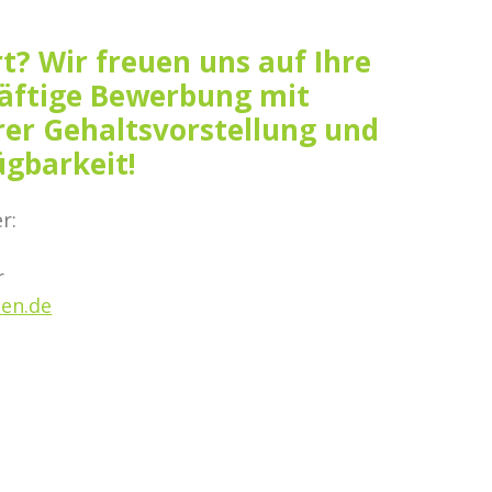
rt? Wir freuen uns auf Ihre
äftige Bewerbung mit
rer Gehaltsvorstellung und
ügbarkeit!
r:
r
den.de