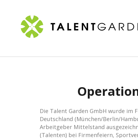
Operation
Die Talent Garden GmbH wurde im Fr
Deutschland (München/Berlin/Hambur
Arbeitgeber Mittelstand ausgezeichn
(Talenten) bei Firmenfeiern, Sportv